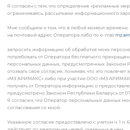
Я согласен с тем, что определение «рекламные мер
ограничиваясь, рассылками информационного хара
Мне сообщили о том, что в любой момент времени
на почтовый адрес Оператора либо по e-mail
mz.ar
запросить информацию об обработке моих персона
потребовать от Оператора бесплатного прекращени
персональных данных, предусмотренных Законом Рес
отозвать свое согласие, понимая, что это повлеч
«МЗ АРИМАКС» либо при участии ООО «МЗ АРИМАК
получать от Оператора информацию о предоставлен
предусмотрено Законом Республики Беларусь от 07.0
Я согласен, что Оператор персональных данных мо
согласования со мной.
Указанное согласие предоставлено с учетом ч. 1 п. 6 с
действует до реализации целей, указанных в нем.