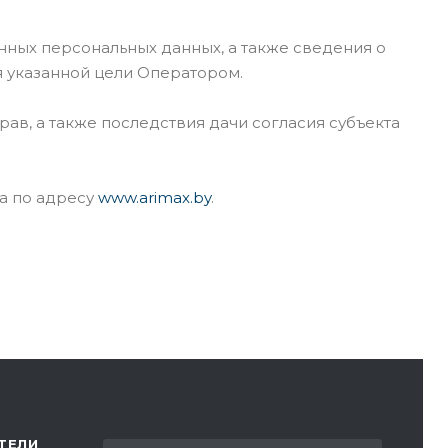
ных персональных данных, а также сведения о
я указанной цели Оператором.
ав, а также последствия дачи согласия субъекта
а по адресу
www.arimax.by
.
ТЕЛИ