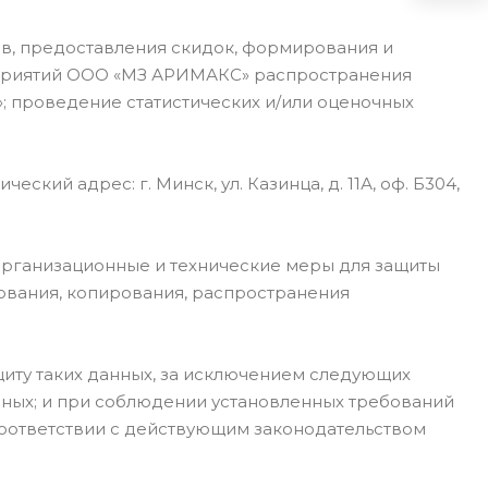
ов, предоставления скидок, формирования и
оприятий ООО «МЗ АРИМАКС» распространения
; проведение статистических и/или оценочных
й адрес: г. Минск, ул. Казинца, д. 11А, оф. Б304,
организационные и технические меры для защиты
рования, копирования, распространения
иту таких данных, за исключением следующих
анных; и при соблюдении установленных требований
соответствии с действующим законодательством