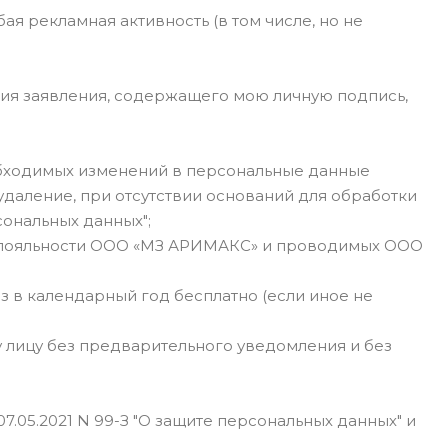
я рекламная активность (в том числе, но не
ния заявления, содержащего мою личную подпись,
обходимых изменений в персональные данные
даление, при отсутствии оснований для обработки
сональных данных";
мме лояльности ООО «МЗ АРИМАКС» и проводимых ООО
 в календарный год бесплатно (если иное не
у лицу без предварительного уведомления и без
от 07.05.2021 N 99-З "О защите персональных данных" и