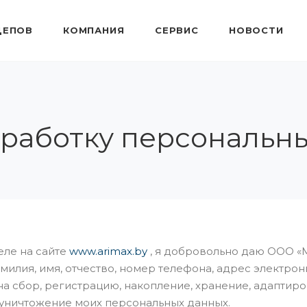
ЦЕПОВ
КОМПАНИЯ
СЕРВИС
НОВОСТИ
работку персональн
ле на сайте
www.arimax.by
, я добровольно даю ООО «
милия, имя, отчество, номер телефона, адрес электр
 на сбор, регистрацию, накопление, хранение, адаптир
 уничтожение моих персональных данных.