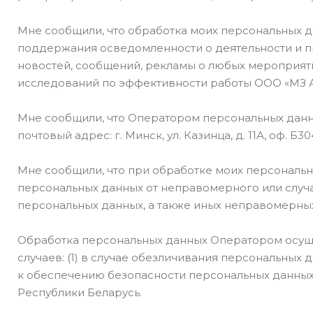
Мне сообщили, что обработка моих персональных д
поддержания осведомленности о деятельности и 
новостей, сообщений, рекламы о любых мероприяти
исследований по эффективности работы ООО «МЗ А
Мне сообщили, что Оператором персональных данных 
почтовый адрес: г. Минск, ул. Казинца, д. 11А, оф. Б304
Мне сообщили, что при обработке моих персональ
персональных данных от неправомерного или случа
персональных данных, а также иных неправомерных
Обработка персональных данных Оператором осуще
случаев: (1) в случае обезличивания персональных
к обеспечению безопасности персональных данных,
Республики Беларусь.