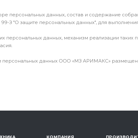
ре персональных данных, состав и содержание собран
N 99-З "О защите персональных данных", для выполнени
х персональных данных, механизм реализации таких пр
асия.
тки персональных данных ООО «МЗ АРИМАКС» размещен
ХНИКА
КОМПАНИЯ
ПРОИЗВОДИ