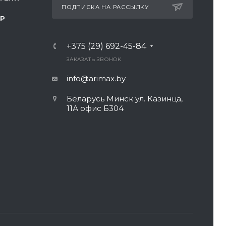
ПОДПИСКА НА РАССЫЛКУ
ТР
+375 (29) 692-45-84
ЗАКАЗАТЬ ЗВОНОК
info@arimax.by
Беларусь Минск ул. Казинца,
11А офис Б304