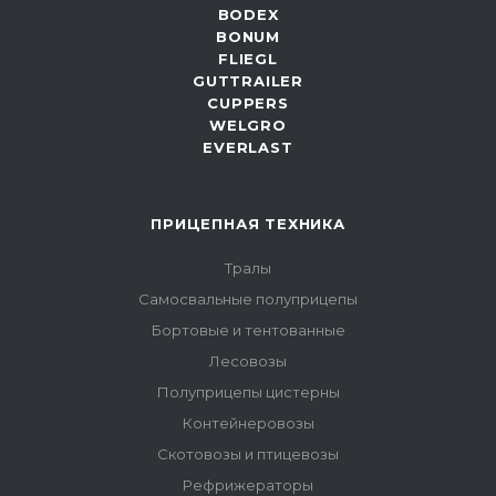
BODEX
BONUM
FLIEGL
GUTTRAILER
CUPPERS
WELGRO
EVERLAST
ПРИЦЕПНАЯ ТЕХНИКА
Тралы
Самосвальные полуприцепы
Бортовые и тентованные
Лесовозы
Полуприцепы цистерны
Контейнеровозы
Скотовозы и птицевозы
Рефрижераторы