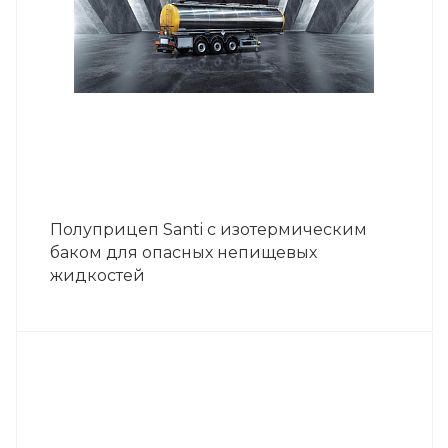
Полуприцеп Santi с изотермическим
баком для опасных непищевых
жидкостей