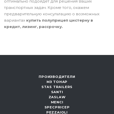
оптимально подойдёт для решения Ваших
транспортных задач. Кроме того, окажем
предварительную консультацию о возможных
вариантах
купить полуприцеп цистерну в
кредит, лизинг, рассрочку.
ПРОИЗВОДИТЕЛИ
МЗ ТОНАР
STAS TRAILERS
SANTI
ZASLAW
MENCI
SPECPRICEP
PEZZAIOLI