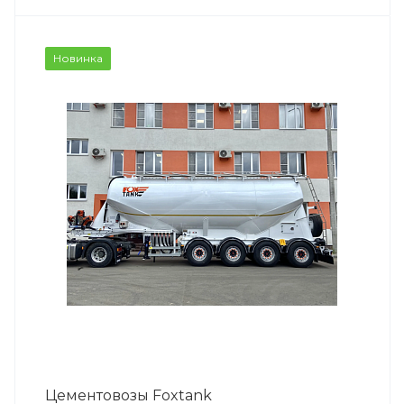
Новинка
Цементовозы Foxtank