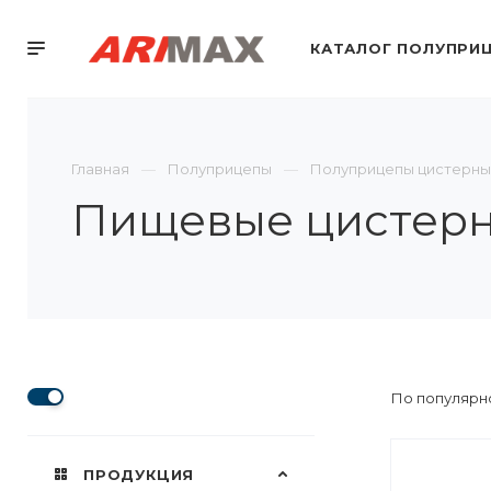
КАТАЛОГ ПОЛУПРИ
Главная
Полуприцепы
Полуприцепы цистерны
Пищевые цистер
По популярно
ПРОДУКЦИЯ