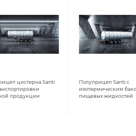
ицеп цистерна Santi
Полуприцеп Santi с
ранспортировки
изотермическим бак
ной продукции
пищевых жидкостей