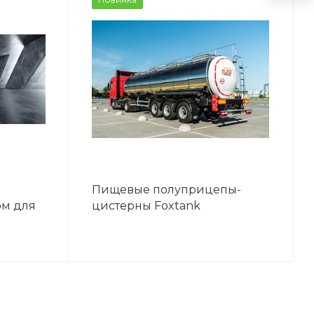
Пищевые полуприцепы-
ом для
цистерны Foxtank