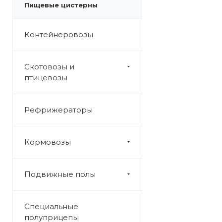
Пищевые цистерны
Контейнеровозы
Скотовозы и
птицевозы
Рефрижераторы
Кормовозы
Подвижные полы
Специальные
полуприцепы