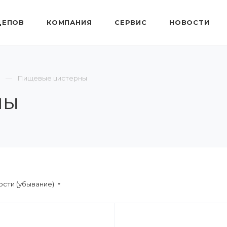
ЦЕПОВ
КОМПАНИЯ
СЕРВИС
НОВОСТИ
Пищевые цистерны
ны
сти (убывание)