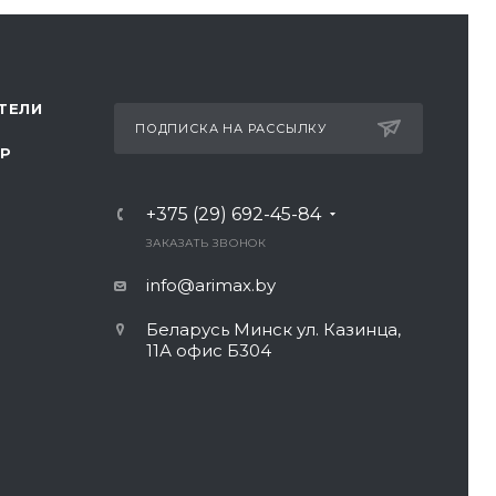
ТЕЛИ
ПОДПИСКА НА РАССЫЛКУ
ТР
+375 (29) 692-45-84
ЗАКАЗАТЬ ЗВОНОК
info@arimax.by
Беларусь Минск ул. Казинца,
11А офис Б304