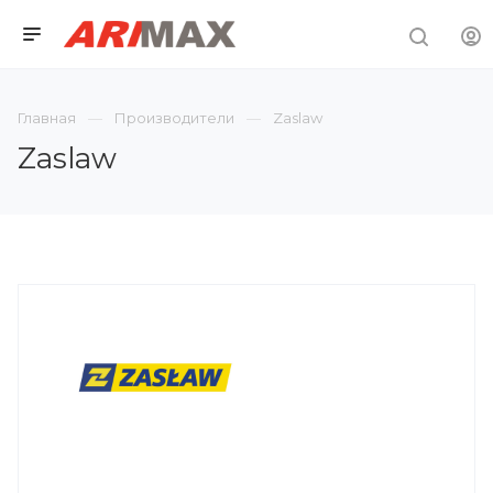
Главная
Производители
Zaslaw
Zaslaw