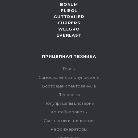
BONUM
FLIEGL
GUTTRAILER
CUPPERS
WELGRO
EVERLAST
ПРИЦЕПНАЯ ТЕХНИКА
Тралы
Самосвальные полуприцепы
Бортовые и тентованные
Лесовозы
Полуприцепы цистерны
Контейнеровозы
Скотовозы и птицевозы
Рефрижераторы
Кормовозы