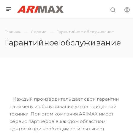
Главная
Сервис
Гарантийное обслуживание
Гарантийное обслуживание
Каждый производитель дает свои гарантии
на замену и обслуживание узлов прицепной
техники. При этом компания ARIMAX имеет
сервис партнеров в каждом областном
центре и при необходимости вызывает