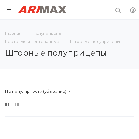
Главная
Полуприцепы
Бортовые и тентованные
Шторные полуприцепы
Шторные полуприцепы
По популярности (убывание)