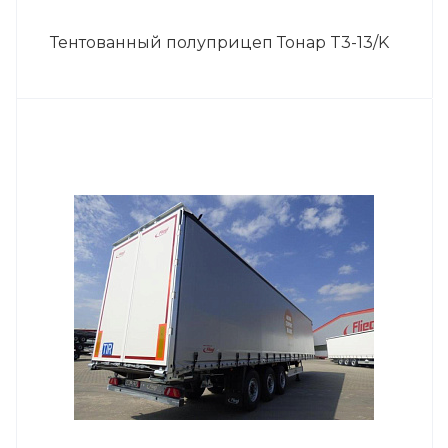
Тентованный полуприцеп Тонар T3-13/K