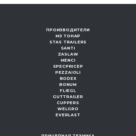
ПРОИЗВОДИТЕЛИ
МЗ ТОНАР
STAS TRAILERS
SANTI
ZASLAW
MENCI
SPECPRICEP
PEZZAIOLI
BODEX
BONUM
FLIEGL
GUTTRAILER
CUPPERS
WELGRO
EVERLAST
ПРИЦЕПНАЯ ТЕХНИКА