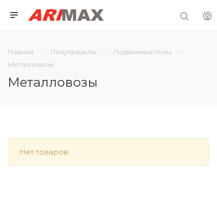
Главная
Полуприцепы
Подвижные полы
Металловозы
Металловозы
Нет товаров