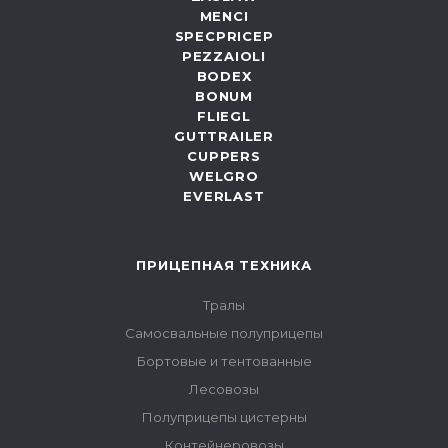
MENCI
SPECPRICEP
PEZZAIOLI
BODEX
BONUM
FLIEGL
GUTTRAILER
CUPPERS
WELGRO
EVERLAST
ПРИЦЕПНАЯ ТЕХНИКА
Тралы
Самосвальные полуприцепы
Бортовые и тентованные
Лесовозы
Полуприцепы цистерны
Контейнеровозы