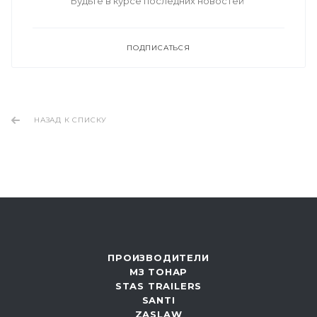
Будьте в курсе последних новостей
ПОДПИСАТЬСЯ
НАЗАД К СПИСКУ
ПРОИЗВОДИТЕЛИ
МЗ ТОНАР
STAS TRAILERS
SANTI
ZASLAW