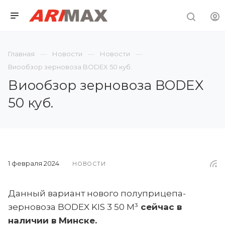
Главная
Новости
Новости
Виообзор зерновоза BODEX 50 куб.
Виообзор зерновоза BODEX
50 куб.
1 февраля 2024
НОВОСТИ
Данный вариант нового полуприцепа-
зерновоза BODEX KIS 3 50 М³
сейчас в
наличии в Минске.