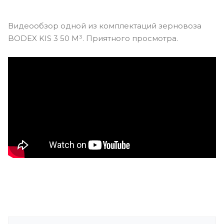
Видеообзор одной из комплектаций зерновоза
BODEX KIS 3 50 М³. Приятного просмотра.