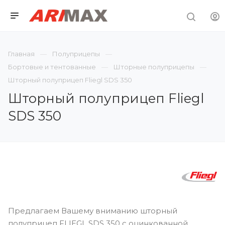
Главная
Полуприцепы
Бортовые и тентованные
Шторные полуприцепы
Шторный полуприцеп Fliegl SDS 350
Шторный полуприцеп Fliegl
SDS 350
Предлагаем Вашему вниманию шторный
полуприцеп FLIEGL SDS 350 с оцинкованной