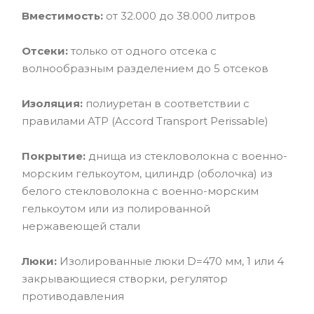
Вместимость:
от 32.000 до 38.000 литров
Отсеки:
только от одного отсека с
волнообразным разделением до 5 отсеков
Изоляция:
полиуретан в соответствии с
правилами ATP (Accord Transport Perissable)
Покрытие:
днища из стекловолокна с военно-
морским гелькоутом, цилиндр (оболочка) из
белого стекловолокна с военно-морским
гелькоутом или из полированной
нержавеющей стали
Люки:
Изолированные люки D=470 мм, 1 или 4
закрывающиеся створки, регулятор
противодавления