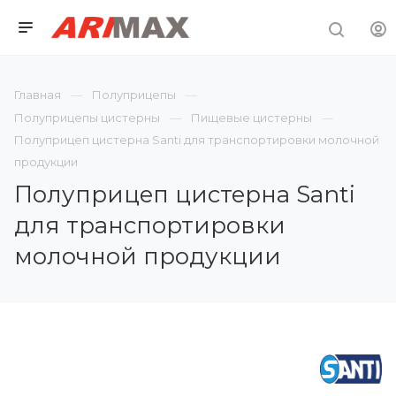
Главная
Полуприцепы
Полуприцепы цистерны
Пищевые цистерны
Полуприцеп цистерна Santi для транспортировки молочной
продукции
Полуприцеп цистерна Santi
для транспортировки
молочной продукции