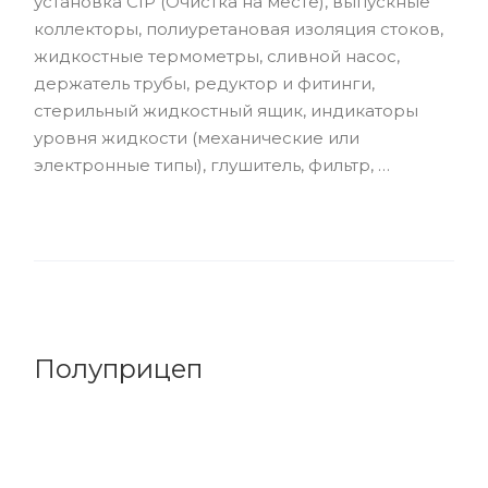
установка CIP (Очистка на месте), выпускные
коллекторы, полиуретановая изоляция стоков,
жидкостные термометры, сливной насос,
держатель трубы, редуктор и фитинги,
стерильный жидкостный ящик, индикаторы
уровня жидкости (механические или
электронные типы), глушитель, фильтр, …
Полуприцеп