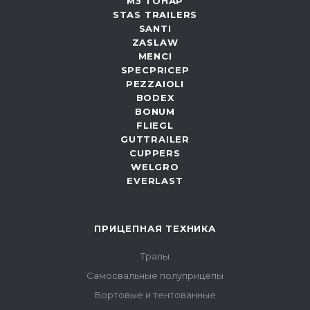
МЗ ТОНАР
STAS TRAILERS
SANTI
ZASLAW
MENCI
SPECPRICEP
PEZZAIOLI
BODEX
BONUM
FLIEGL
GUTTRAILER
CUPPERS
WELGRO
EVERLAST
ПРИЦЕПНАЯ ТЕХНИКА
Тралы
Самосвальные полуприцепы
Бортовые и тентованные